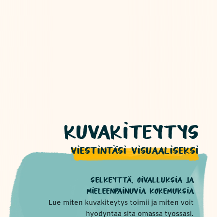
KUVAKITEYTYS
VIESTINTÄSI VISUAALISEKSI
SELKEYTTÄ, OIVALLUKSIA JA
MIELEENPAINUVIA KOKEMUKSIA
Lue miten kuvakiteytys toimii ja miten voit
hyödyntää sitä omassa työssäsi.