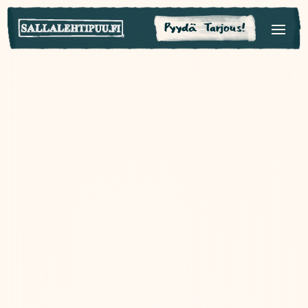
Pyydä Tarjous!