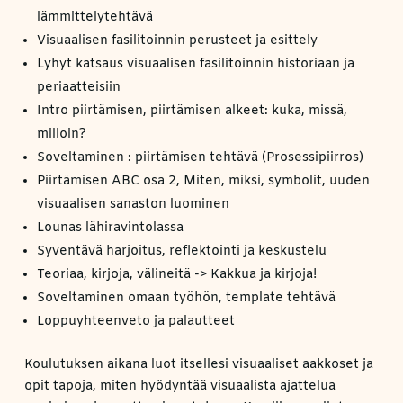
lämmittelytehtävä
Visuaalisen fasilitoinnin perusteet ja esittely
Lyhyt katsaus visuaalisen fasilitoinnin historiaan ja
periaatteisiin
Intro piirtämisen, piirtämisen alkeet: kuka, missä,
milloin?
Soveltaminen : piirtämisen tehtävä (Prosessipiirros)
Piirtämisen ABC osa 2, Miten, miksi, symbolit, uuden
visuaalisen sanaston luominen
Lounas lähiravintolassa
Syventävä harjoitus, reflektointi ja keskustelu
Teoriaa, kirjoja, välineitä -> Kakkua ja kirjoja!
Soveltaminen omaan työhön, template tehtävä
Loppuyhteenveto ja palautteet
Koulutuksen aikana luot itsellesi visuaaliset aakkoset ja
opit tapoja, miten hyödyntää visuaalista ajattelua