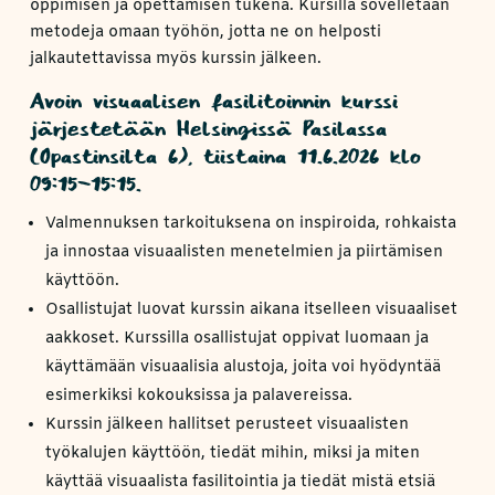
oppimisen ja opettamisen tukena. Kursilla sovelletaan
metodeja omaan työhön, jotta ne on helposti
jalkautettavissa myös kurssin jälkeen.
Avoin visuaalisen fasilitoinnin kurssi
järjestetään Helsingissä Pasilassa
(Opastinsilta 6), tiistaina 11.6.2026 klo
09:15-15:15.
Valmennuksen tarkoituksena on inspiroida, rohkaista
ja innostaa visuaalisten menetelmien ja piirtämisen
käyttöön.
Osallistujat luovat kurssin aikana itselleen visuaaliset
aakkoset. Kurssilla osallistujat oppivat luomaan ja
käyttämään visuaalisia alustoja, joita voi hyödyntää
esimerkiksi kokouksissa ja palavereissa.
Kurssin jälkeen hallitset perusteet visuaalisten
työkalujen käyttöön, tiedät mihin, miksi ja miten
käyttää visuaalista fasilitointia ja tiedät mistä etsiä