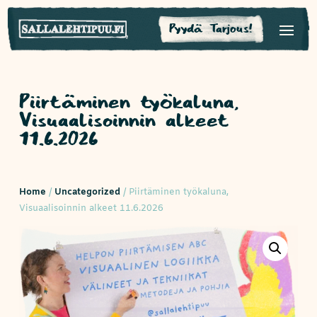
Pyydä Tarjous!
Piirtäminen työkaluna,
Visuaalisoinnin alkeet
11.6.2026
Home
/
Uncategorized
/ Piirtäminen työkaluna,
Visuaalisoinnin alkeet 11.6.2026