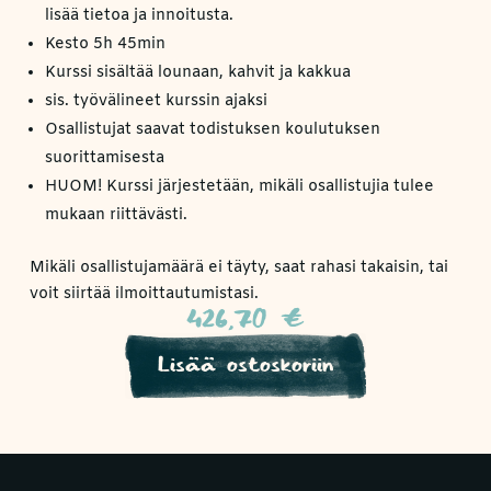
lisää tietoa ja innoitusta.
Kesto 5h 45min
Kurssi sisältää lounaan, kahvit ja kakkua
sis. työvälineet kurssin ajaksi
Osallistujat saavat todistuksen koulutuksen
suorittamisesta
HUOM! Kurssi järjestetään, mikäli osallistujia tulee
mukaan riittävästi.
Mikäli osallistujamäärä ei täyty, saat rahasi takaisin, tai
voit siirtää ilmoittautumistasi.
426,70
€
Lisää ostoskoriin