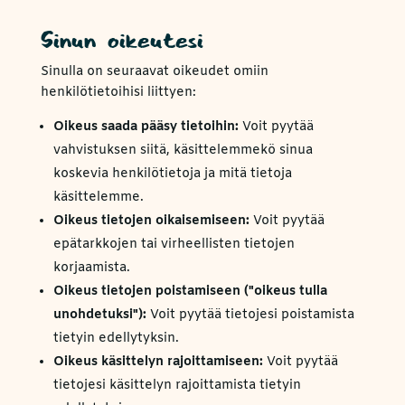
Sinun oikeutesi
Sinulla on seuraavat oikeudet omiin
henkilötietoihisi liittyen:
Oikeus saada pääsy tietoihin:
Voit pyytää
vahvistuksen siitä, käsittelemmekö sinua
koskevia henkilötietoja ja mitä tietoja
käsittelemme.
Oikeus tietojen oikaisemiseen:
Voit pyytää
epätarkkojen tai virheellisten tietojen
korjaamista.
Oikeus tietojen poistamiseen ("oikeus tulla
unohdetuksi"):
Voit pyytää tietojesi poistamista
tietyin edellytyksin.
Oikeus käsittelyn rajoittamiseen:
Voit pyytää
tietojesi käsittelyn rajoittamista tietyin