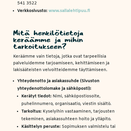
541 3522
Verkkosivusto:
www.sallalehtipuu.fi
Mitä henkilötietoja
keräämme ja mihin
tarkoitukseen?
Keräämme vain tietoja, jotka ovat tarpeellisia
palveluidemme tarjoamiseen, kehittämiseen ja
lakisääteisten velvoitteidemme täyttämiseen.
Yhteydenotto ja asiakassuhde (Sivuston
yhteydenottolomake ja sähköposti):
Kerätyt tiedot:
Nimi, sähköpostiosoite,
puhelinnumero, organisaatio, viestin sisältö.
Tarkoitus:
Kyselyihin vastaaminen, tarjousten
tekeminen, asiakassuhteen hoito ja ylläpito.
Käsittelyn peruste:
Sopimuksen valmistelu tai