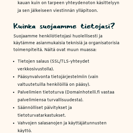
kauan kuin on tarpeen yhteydenoton käsittelyyn
ja sen jälkeiseen viestinnän ylläpitoon.
Kuinka suojaamme tietojasi?
Suojaamme henkilötietojasi huolellisesti ja
käytämme asianmukaisia teknisiä ja organisatorisia
toimenpiteitä. Näitä ovat muun muassa:
Tietojen salaus (SSL/TLS-yhteydet
verkkosivustolla).
Pääsynvalvonta tietojärjestelmiin (vain
valtuutetuilla henkilöillä on pääsy).
Palvelimien tietoturva (Domainhotelli.fi vastaa
palvelimiensa turvallisuudesta).
Säännölliset päivitykset ja
tietoturvatarkastukset.
Vahvojen salasanojen ja käyttäjätunnusten
käyttö.