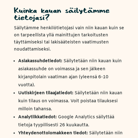
Kuinka kauan säilytämme
tietojasi?
Säilytämme henkilötietojasi vain niin kauan kuin se
on tarpeellista yllä mainittujen tarkoitusten
täyttämiseksi tai lakisääteisten vaatimusten
noudattamiseksi.
Asiakassuhdetiedot:
Säilytetään niin kauan kuin
asiakassuhde on voimassa ja sen jälkeen
kirjanpitolain vaatiman ajan (yleensä 6-10
vuotta).
Uutiskirjeen tilaajatiedot:
Säilytetään niin kauan
kuin tilaus on voimassa. Voit poistaa tilauksesi
milloin tahansa.
Analytiikkatiedot:
Google Analytics säilyttää
tietoja tyypillisesti 26 kuukautta.
Yhteydenottolomakkeen tiedot:
Säilytetään niin