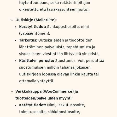
täytäntöönpano, sekä rekisterinpitäjän
oikeutettu etu (asiakassuhteen hoito).
Uutiskirje (MailerLite):
Kerätyt tiedot:
Sähköpostiosoite, nimi
(vapaaehtoinen).
Tarkoitus:
Uutiskirjeiden ja tiedotteiden
lähettäminen palveluista, tapahtumista ja
visuaaliseen viestintään liittyvistä vinkeistä.
Käsittelyn peruste:
Suostumus. Voit peruuttaa
suostumuksen milloin tahansa jokaisen
uutiskirjeen lopussa olevan linkin kautta tai
ottamalla yhteyttä.
Verkkokauppa (WooCommerce) ja
tuotteiden/palveluiden myynti:
Kerätyt tiedot:
Nimi, laskutusosoite,
toimitusosoite, sähköpostiosoite,