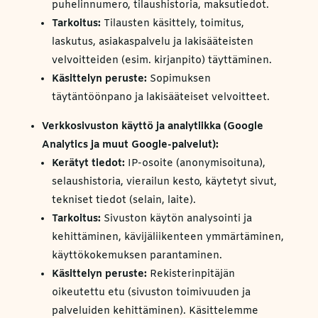
puhelinnumero, tilaushistoria, maksutiedot.
Tarkoitus:
Tilausten käsittely, toimitus,
laskutus, asiakaspalvelu ja lakisääteisten
velvoitteiden (esim. kirjanpito) täyttäminen.
Käsittelyn peruste:
Sopimuksen
täytäntöönpano ja lakisääteiset velvoitteet.
Verkkosivuston käyttö ja analytiikka (Google
Analytics ja muut Google-palvelut):
Kerätyt tiedot:
IP-osoite (anonymisoituna),
selaushistoria, vierailun kesto, käytetyt sivut,
tekniset tiedot (selain, laite).
Tarkoitus:
Sivuston käytön analysointi ja
kehittäminen, kävijäliikenteen ymmärtäminen,
käyttökokemuksen parantaminen.
Käsittelyn peruste:
Rekisterinpitäjän
oikeutettu etu (sivuston toimivuuden ja
palveluiden kehittäminen). Käsittelemme