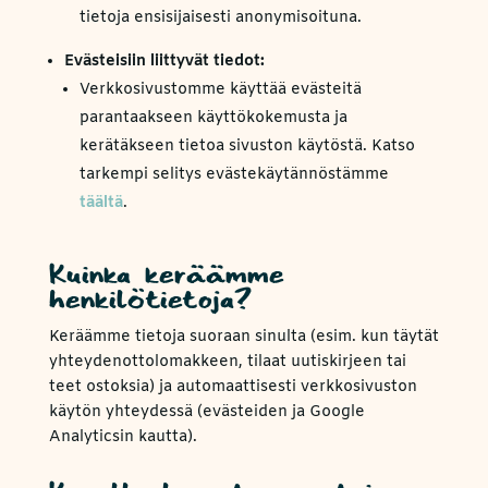
tietoja ensisijaisesti anonymisoituna.
Evästeisiin liittyvät tiedot:
Verkkosivustomme käyttää evästeitä
parantaakseen käyttökokemusta ja
kerätäkseen tietoa sivuston käytöstä. Katso
tarkempi selitys evästekäytännöstämme
täältä
.
Kuinka keräämme
henkilötietoja?
Keräämme tietoja suoraan sinulta (esim. kun täytät
yhteydenottolomakkeen, tilaat uutiskirjeen tai
teet ostoksia) ja automaattisesti verkkosivuston
käytön yhteydessä (evästeiden ja Google
Analyticsin kautta).